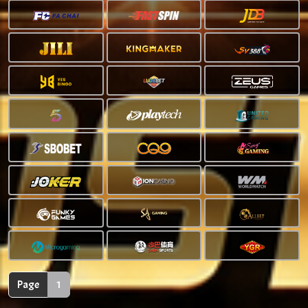
Page
1