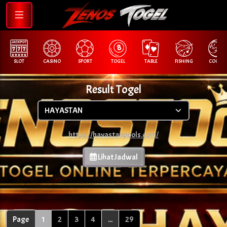
SLOT
CASINO
SPORT
TOGEL
TABLE
FISHING
COCK F.
Result Togel
https://hayastanpools.com/
Lihat Jadwal
Page
1
2
3
4
...
29