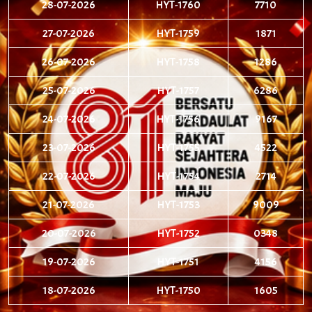
28-07-2026
HYT-1760
7710
27-07-2026
HYT-1759
1871
26-07-2026
HYT-1758
1286
25-07-2026
HYT-1757
6286
24-07-2026
HYT-1756
9167
23-07-2026
HYT-1755
4522
22-07-2026
HYT-1754
2714
21-07-2026
HYT-1753
9009
20-07-2026
HYT-1752
0348
19-07-2026
HYT-1751
4156
18-07-2026
HYT-1750
1605