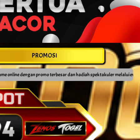
PROMOSI
 melalui event slot dan togel.