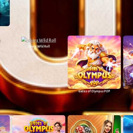
Jokers Wild Roll
Gates of Olympus POP