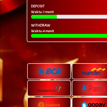
DEPOSIT
Waktu: 1 menit
WITHDRAW
Waktu: 4 menit