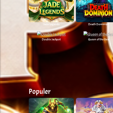
Jade Legends
Death Dominion
Double Jackpot
Queen of the Sea
Populer