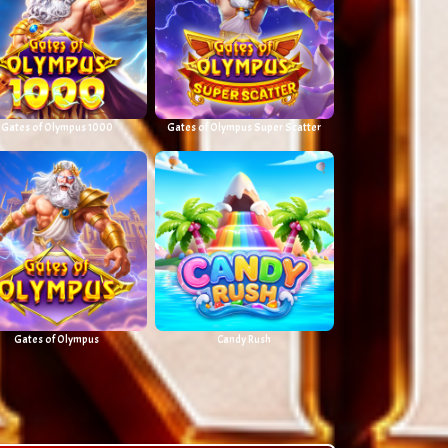
Gates of Olympus 1000
Gates of Olympus Super Scatter
Gates of Olympus
Candy Rush