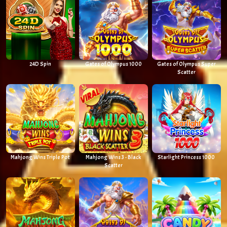
24D Spin
Gates of Olympus 1000
Gates of Olympus Super
Scatter
Mahjong Wins Triple Pot
Mahjong Wins 3 - Black
Starlight Princess 1000
Scatter