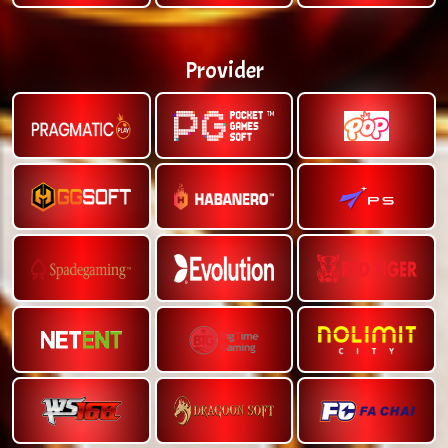
Provider