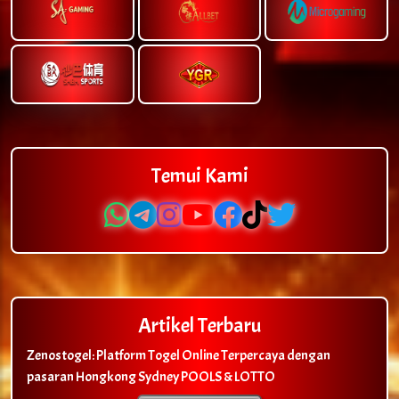
Temui Kami
Artikel Terbaru
Zenostogel: Platform Togel Online Terpercaya dengan
pasaran Hongkong Sydney POOLS & LOTTO