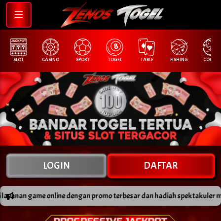
CASINO
SPORT
TOGEL
TABLE
FISHING
COCK F.
ARCADE
LOGIN
DAFTAR
 promo terbesar dan hadiah spektakuler melalui event slot dan togel.