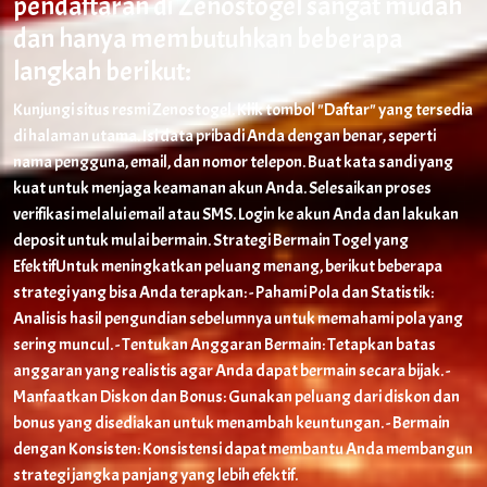
pendaftaran di Zenostogel sangat mudah
dan hanya membutuhkan beberapa
langkah berikut:
Kunjungi situs resmi Zenostogel. Klik tombol "Daftar" yang tersedia
di halaman utama. Isi data pribadi Anda dengan benar, seperti
nama pengguna, email, dan nomor telepon. Buat kata sandi yang
kuat untuk menjaga keamanan akun Anda. Selesaikan proses
verifikasi melalui email atau SMS. Login ke akun Anda dan lakukan
deposit untuk mulai bermain. Strategi Bermain Togel yang
EfektifUntuk meningkatkan peluang menang, berikut beberapa
strategi yang bisa Anda terapkan: - Pahami Pola dan Statistik:
Analisis hasil pengundian sebelumnya untuk memahami pola yang
sering muncul. - Tentukan Anggaran Bermain: Tetapkan batas
anggaran yang realistis agar Anda dapat bermain secara bijak. -
Manfaatkan Diskon dan Bonus: Gunakan peluang dari diskon dan
bonus yang disediakan untuk menambah keuntungan. - Bermain
dengan Konsisten: Konsistensi dapat membantu Anda membangun
strategi jangka panjang yang lebih efektif.