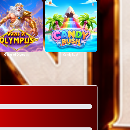
Gates of Olympus
Candy Rush