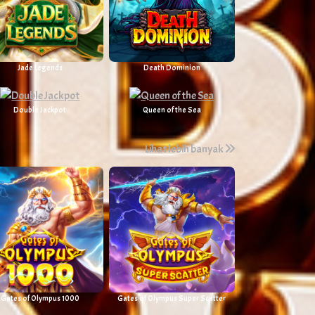
Jade Legends
Death Dominion
Double Jackpot
Queen of the Sea
Lihat lebih banyak
Gates of Olympus 1000
Gates of Olympus Super Scatter