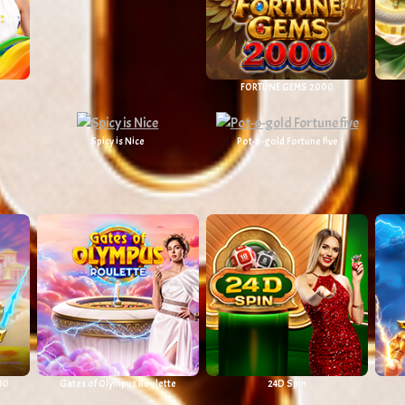
FORTUNE GEMS 2000
Spicy is Nice
Pot-o-gold Fortune five
00
Gates of Olympus Roulette
24D Spin