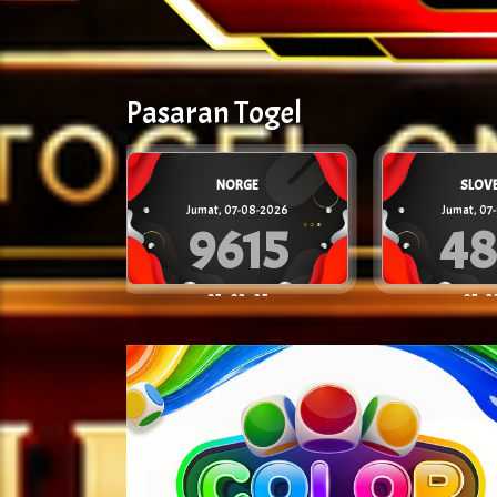
Pasaran Togel
NORGE
SLOVE
8-2026
Jumat, 07-08-2026
Jumat, 07
44
9615
48
 30
05 : 03 : 30
05 : 3