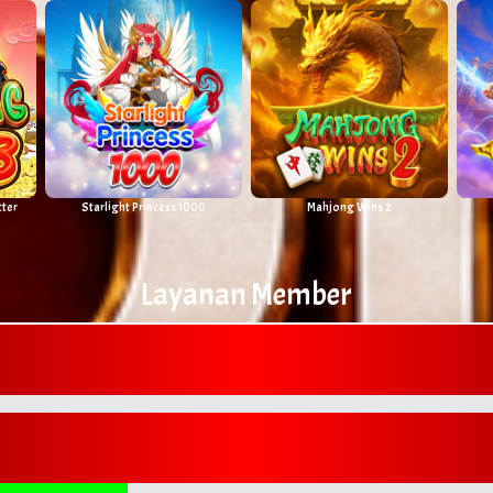
tter
Starlight Princess 1000
Mahjong Wins 2
Layanan Member