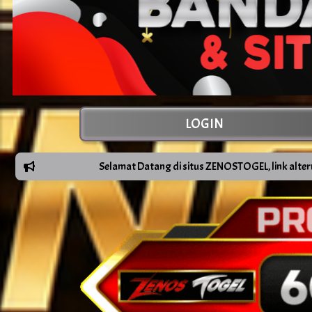
LOGIN
GEL, link alternatif kami saat ini silahkan buka url ZENOSTOGEL.com n