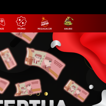
ADE
PROMO
MEGAGACOR
ANUBIS