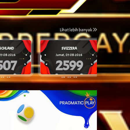
Lihat lebih banyak
SCHLAND
SVIZZERA
H
07-08-2026
Jumat, 07-08-2026
Juma
507
2599
1
 33 : 30
07 : 03 : 30
0