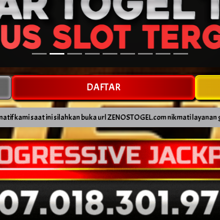
DAFTAR
ikmati layanan game online dengan promo terbesar dan hadiah spektaku