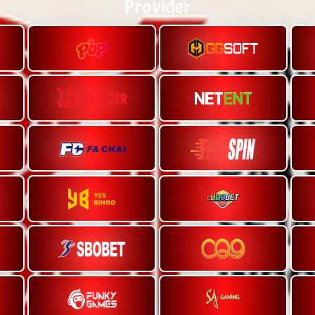
Provider