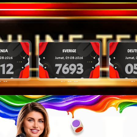
NIJA
SVERIGE
DEUT
-08-2026
Jumat, 07-08-2026
Jumat, 
12
7693
0
3 : 30
06 : 03 : 30
06 :