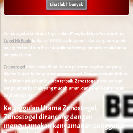
Lihat lebih banyak
Zenostogel adalah apk togel online Menghadirkan Pasaran Situs
Togel Hk Pools
hadiah x10000, sydney pools dan singapore pools
paling terkenal dan Bisa anda nikmati pengalaman bermain tanpa
banyak aturan.
Zenostogel
telah menjadi salah satu platform togel online yang
dikenal luas di kalangan penggemar togel. Dengan menghadirkan
fitur-fitur inovatif dan layanan terbaik, Zenostogel menawarkan
pengalaman bermain yang mudah, aman, dan penuh keuntungan
bagi para pemain.
Keunggulan Utama Zenostogel,
Zenostogel dirancang dengan
mengutamakan kenyamanan pengguna.