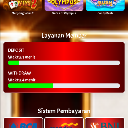
Mahjong Wins 2
Gates of Olympus
Candy Rush
Layanan Member
DEPOSIT
Waktu: 1 menit
WITHDRAW
Waktu: 4 menit
Sistem Pembayaran